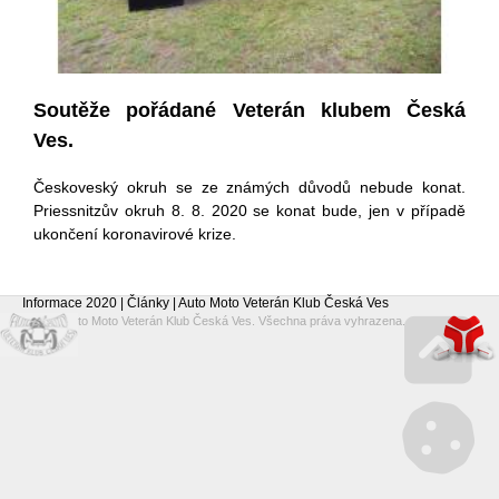
Soutěže pořádané Veterán klubem Česká
Ves.
Českoveský okruh se ze známých důvodů nebude konat.
Priessnitzův okruh 8. 8. 2020 se konat bude, jen v případě
ukončení koronavirové krize.
Informace 2020 | Články | Auto Moto Veterán Klub Česká Ves
© 2026 Auto Moto Veterán Klub Česká Ves. Všechna práva vyhrazena.
Go 
Mana