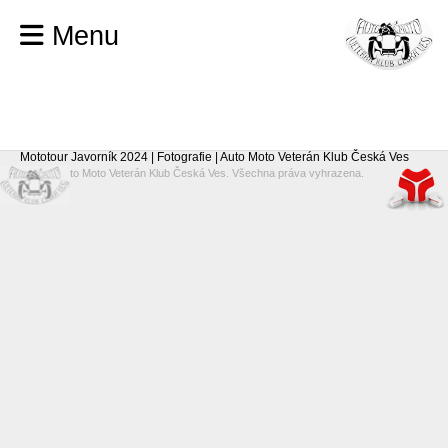
Menu
Mototour Javorník 2024 | Fotografie | Auto Moto Veterán Klub Česká Ves
© 2026 Auto Moto Veterán Klub Česká Ves. Všechna práva vyhrazena.