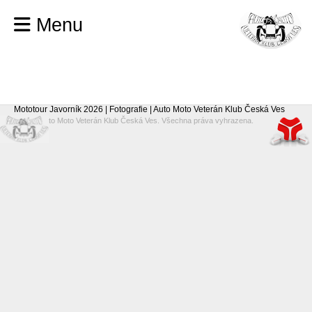
Menu
Mototour Javorník 2026 | Fotografie | Auto Moto Veterán Klub Česká Ves
© 2026 Auto Moto Veterán Klub Česká Ves. Všechna práva vyhrazena.