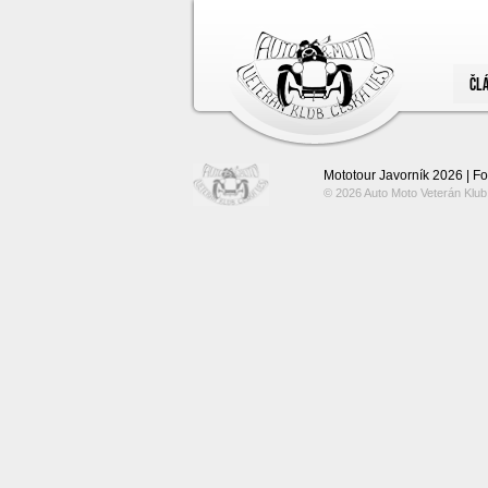
ČL
Mototour Javorník 2026 | Fo
© 2026 Auto Moto Veterán Klu