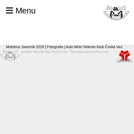
Menu
Mototour Javorník 2026 | Fotografie | Auto Moto Veterán Klub Česká Ves
© 2026 Auto Moto Veterán Klub Česká Ves. Všechna práva vyhrazena.