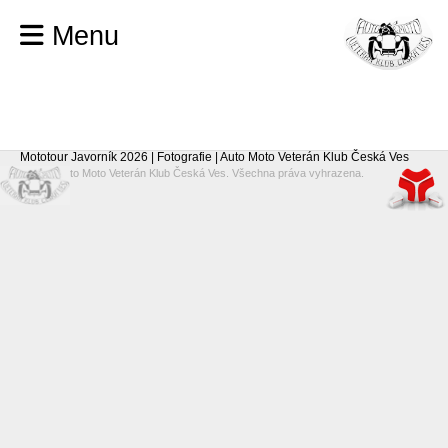
Menu
Mototour Javorník 2026 | Fotografie | Auto Moto Veterán Klub Česká Ves
© 2026 Auto Moto Veterán Klub Česká Ves. Všechna práva vyhrazena.