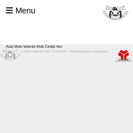
Menu
Auto Moto Veterán Klub Česká Ves
© 2026 Auto Moto Veterán Klub Česká Ves. Všechna práva vyhrazena.