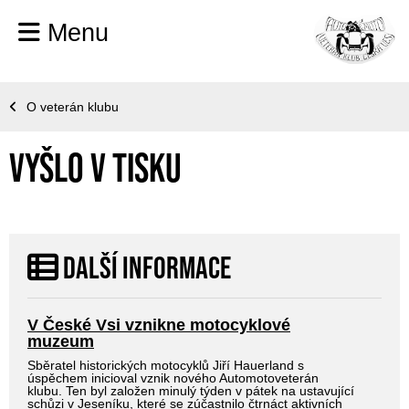
Menu
O veterán klubu
Vyšlo v tisku
Další informace
V České Vsi vznikne motocyklové
muzeum
Sběratel historických motocyklů Jiří Hauerland s
úspěchem inicioval vznik nového Automotoveterán
klubu. Ten byl založen minulý týden v pátek na ustavující
schůzi v Jeseníku, které se zúčastnilo čtrnáct aktivních